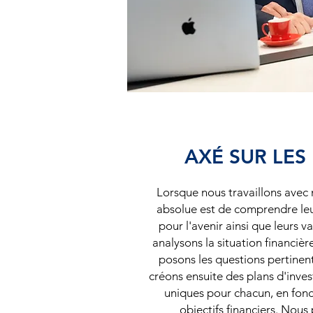
AXÉ SUR LES
Lorsque nous travaillons avec n
absolue est de comprendre leu
pour l'avenir ainsi que leurs va
analysons la situation financière
posons les questions pertinent
créons ensuite des plans d'inve
uniques pour chacun, en fonc
objectifs financiers. Nou