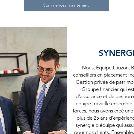
Commencez maintenant
SYNERGI
Nous, Équipe Lauzon, B
conseillers en placement in
Gestion privée de patrimoin
Groupe financier qui es
d'assurance et de gestion
équipe travaille ensemble 
forces, nous avons créé une
plus de 25 ans d'expérien
synergie d'équipe qui assur
pour nos clients. Ensembl