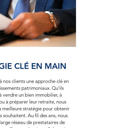
IE CLÉ EN MAIN
à nos clients une approche clé en
issements patrimoniaux. Qu'ils
à vendre un bien immobilier, à
ou à préparer leur retraite, nous
la meilleure stratégie pour obtenir
ils souhaitent. Au fil des ans, nous
large réseau de prestataires de