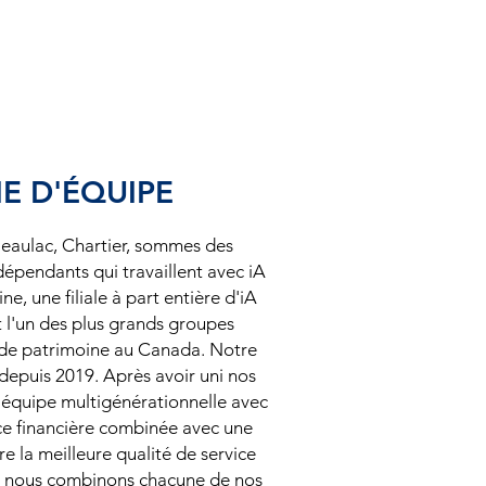
E D'ÉQUIPE
eaulac, Chartier, sommes des
dépendants qui travaillent avec iA
e, une filiale à part entière d'iA
t l'un des plus grands groupes
 de patrimoine au Canada. Notre
depuis 2019. Après avoir uni nos
 équipe multigénérationnelle avec
ce financière combinée avec une
e la meilleure qualité de service
e, nous combinons chacune de nos