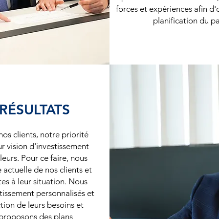
forces et expériences afin d'
planification du p
 RÉSULTATS
os clients, notre priorité
r vision d'investissement
leurs. Pour ce faire, nous
 actuelle de nos clients et
es à leur situation. Nous
stissement personnalisés et
tion de leurs besoins et
s proposons des plans