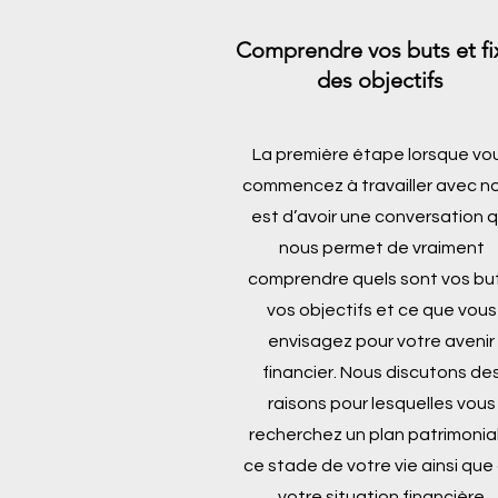
Comprendre vos buts et fi
des objectifs
La première étape lorsque vo
commencez à travailler avec n
est d’avoir une conversation q
nous permet de vraiment
comprendre quels sont vos but
vos objectifs et ce que vous
envisagez pour votre avenir
financier. Nous discutons de
raisons pour lesquelles vous
recherchez un plan patrimonial
ce stade de votre vie ainsi que
votre situation financière