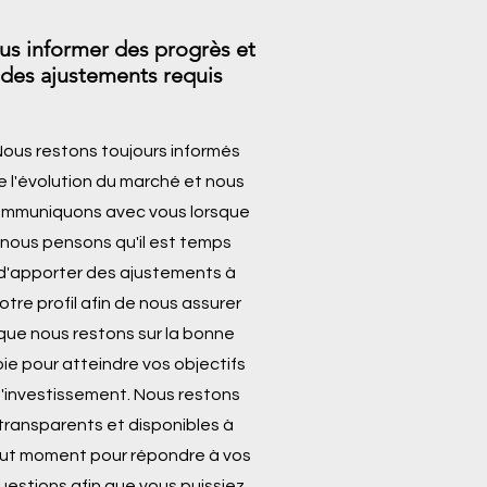
us informer des progrès et
des ajustements requis
ous restons toujours informés
e l'évolution du marché et nous
mmuniquons avec vous lorsque
nous pensons qu'il est temps
d'apporter des ajustements à
otre profil afin de nous assurer
que nous restons sur la bonne
oie pour atteindre vos objectifs
'investissement. Nous restons
transparents et disponibles à
ut moment pour répondre à vos
uestions afin que vous puissiez