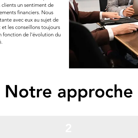
 clients un sentiment de
sements financiers. Nous
ante avec eux au sujet de
 et les conseillons toujours
n fonction de l'évolution du
.
Notre approche
2