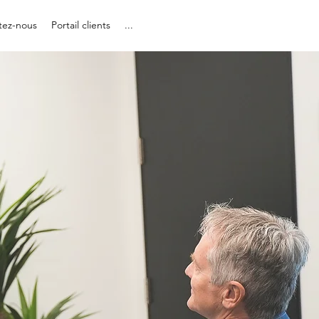
tez-nous
Portail clients
...