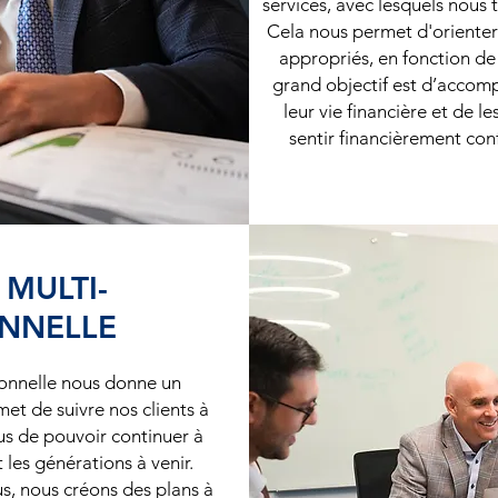
services, avec lesquels nous t
Cela nous permet d'orienter 
appropriés, en fonction de 
grand objectif est d’accomp
leur vie financière et de le
sentir financièrement con
MULTI-
NNELLE
onnelle nous donne un
et de suivre nos clients à
us de pouvoir continuer à
t les générations à venir.
us, nous créons des plans à